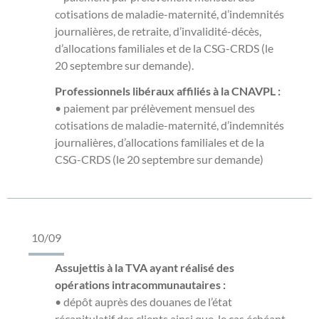
cotisations de maladie-maternité, d’indemnités
journalières, de retraite, d’invalidité-décès,
d’allocations familiales et de la CSG-CRDS (le
20 septembre sur demande).
Professionnels libéraux affiliés à la CNAVPL :
• paiement par prélèvement mensuel des
cotisations de maladie-maternité, d’indemnités
journalières, d’allocations familiales et de la
CSG-CRDS (le 20 septembre sur demande)
10/09
Assujettis à la TVA ayant réalisé des
opérations intracommunautaires :
• dépôt auprès des douanes de l’état
récapitulatif des clients ainsi que, le cas échéant,