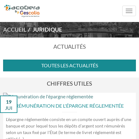
Togg
navi
ACCUEIL
JURIDIQUE
ACTUALITÉS
TOUTES LES ACTUALITÉS
CHIFFRES UTILES
19
RÉMUNÉRATION DE L'ÉPARGNE RÉGLEMENTÉE
JUI
L'épargne réglementée consiste en un compte ouvert auprès d'une
banque et pour lequel tous les dépôts d'argent sont rémunérés
selon un taux fixé par l'État (le terme de livret réglementé est
utilisé (...)