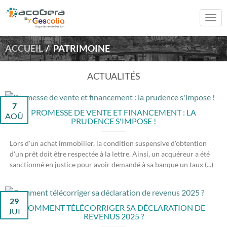
Togg
navi
ACCUEIL
PATRIMOINE
ACTUALITÉS
7
PROMESSE DE VENTE ET FINANCEMENT : LA
AOÛ
PRUDENCE S'IMPOSE !
Lors d'un achat immobilier, la condition suspensive d'obtention
d'un prêt doit être respectée à la lettre. Ainsi, un acquéreur a été
sanctionné en justice pour avoir demandé à sa banque un taux (...)
29
COMMENT TÉLÉCORRIGER SA DÉCLARATION DE
JUI
REVENUS 2025 ?