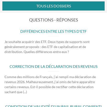
TOUS LES DOSSIERS
QUESTIONS - RÉPONSES
DIFFÉRENCES ENTRE LES TYPES D'ETF
Je souhaite acquérir des ETF. Deux types de supports sont
généralement proposés : des ETF de capitalisation et de
distribution. Quelles différences entre eux ?
CORRECTION DE LA DÉCLARATION DES REVENUS
Comme des millions de Français, j'ai rempli ma déclaration de
revenus 2026. Malheureusement, j'ai omis de faire apparaître
certains revenus. Est-il possible de rectifier cette déclaration
sachant que (...)
CONDITION DE VALIDITÉ D'UN BAIL RURAL CONSENTI