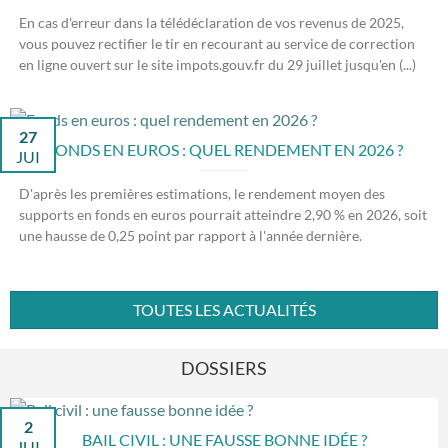
En cas d'erreur dans la télédéclaration de vos revenus de 2025,
vous pouvez rectifier le tir en recourant au service de correction
en ligne ouvert sur le site impots.gouv.fr du 29 juillet jusqu'en (...)
27
FONDS EN EUROS : QUEL RENDEMENT EN 2026 ?
JUI
D'après les premières estimations, le rendement moyen des
supports en fonds en euros pourrait atteindre 2,90 % en 2026, soit
une hausse de 0,25 point par rapport à l'année dernière.
TOUTES LES ACTUALITÉS
DOSSIERS
2
BAIL CIVIL : UNE FAUSSE BONNE IDÉE ?
JUI