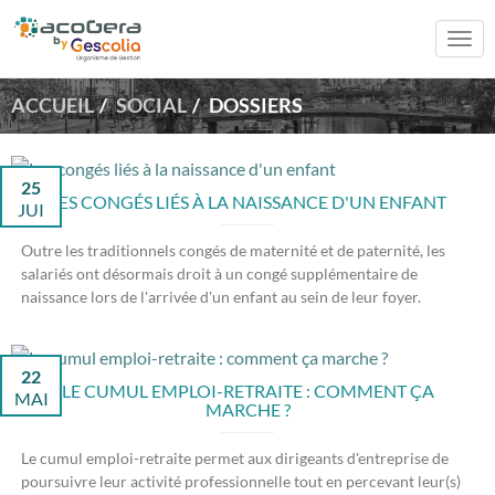
Togg
navi
ACCUEIL
SOCIAL
DOSSIERS
25
LES CONGÉS LIÉS À LA NAISSANCE D'UN ENFANT
JUI
Outre les traditionnels congés de maternité et de paternité, les
salariés ont désormais droit à un congé supplémentaire de
naissance lors de l'arrivée d'un enfant au sein de leur foyer.
22
LE CUMUL EMPLOI-RETRAITE : COMMENT ÇA
MAI
MARCHE ?
Le cumul emploi-retraite permet aux dirigeants d'entreprise de
poursuivre leur activité professionnelle tout en percevant leur(s)